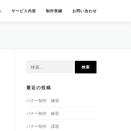
ル
サービス内容
制作実績
お問い合わせ
検
索:
最近の投稿
バナー制作 練習
バナー制作 練習
バナー制作 課題